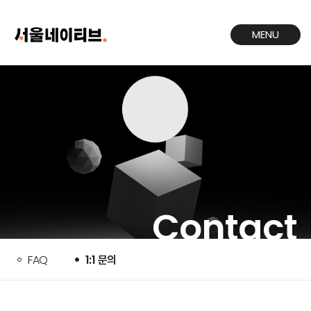
MENU
CLOSE
Contact
FAQ
1:1 문의